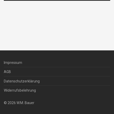
Impressum
AGB
Datenschutzerklärung
Widerrufsbelehrung
©
2026
W.M. Bauer