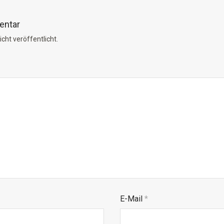
entar
cht veröffentlicht.
E-Mail
*