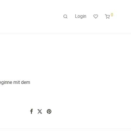
0
Login
beginne mit dem